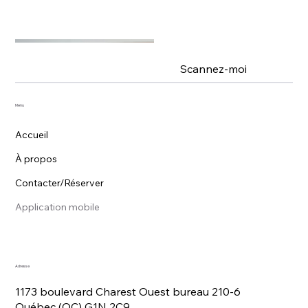
Scannez-moi
Menu
Accueil
À propos
Contacter/Réserver
Application mobile
Adresse
1173 boulevard Charest Ouest bureau 210-6
Québec (QC) G1N 2C9