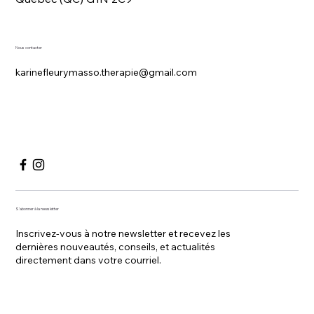
Nous contacter
karinefleurymasso.therapie@gmail.com
S'abonner à la newsletter
Inscrivez-vous à notre newsletter et recevez les
dernières nouveautés, conseils, et actualités
directement dans votre courriel.